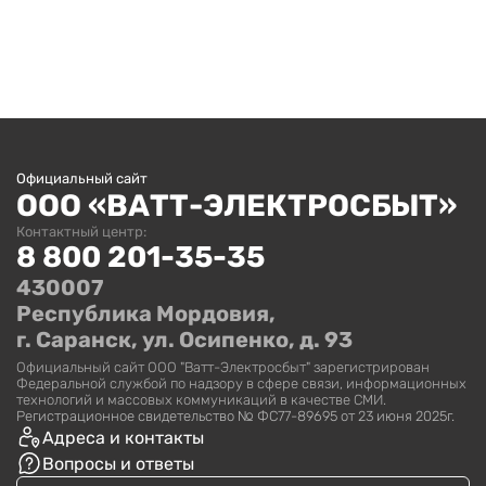
Программа мероприятий по повышению
качества 2023 г.
Официальный сайт
ООО «ВАТТ-ЭЛЕКТРОСБЫТ»
Контактный центр:
8 800 201-35-35
430007
Республика Мордовия,
г. Саранск, ул. Осипенко, д. 93
Официальный сайт ООО "Ватт-Электросбыт" зарегистрирован
Федеральной службой по надзору в сфере связи, информационных
технологий и массовых коммуникаций в качестве СМИ.
Регистрационное свидетельство № ФС77-89695 от 23 июня 2025г.
Адреса и контакты
Вопросы и ответы