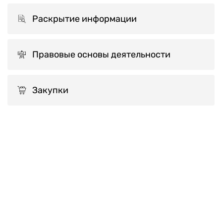
Раскрытие информации
Правовые основы деятельности
Закупки
Мероприятия по повышению
качества обслуживания
Программа мероприятий по повышению
качества 2025 г.
Программа мероприятий по повышению
качества 2024 г.