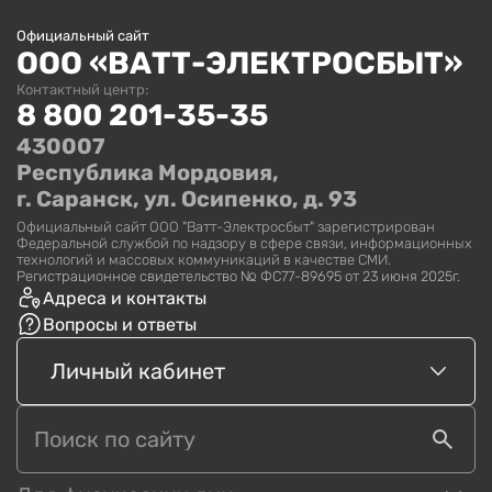
Официальный сайт
ООО «ВАТТ-ЭЛЕКТРОСБЫТ»
Контактный центр:
8 800 201-35-35
430007
Республика Мордовия,
г. Саранск, ул. Осипенко, д. 93
Официальный сайт ООО "Ватт-Электросбыт" зарегистрирован
Федеральной службой по надзору в сфере связи, информационных
технологий и массовых коммуникаций в качестве СМИ.
Регистрационное свидетельство № ФС77-89695 от 23 июня 2025г.
Адреса и контакты
Вопросы и ответы
Личный кабинет