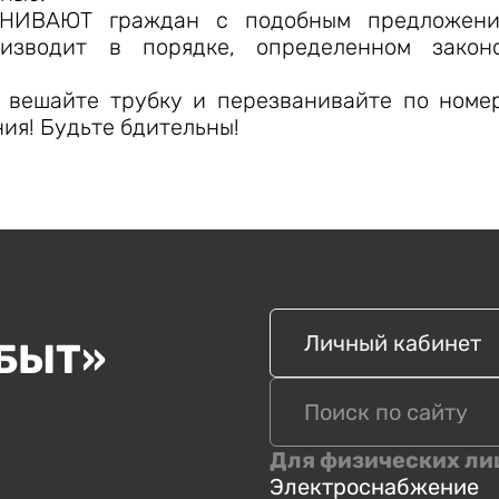
АНИВАЮТ граждан с подобным предложение
изводит в порядке, определенном законо
 вешайте трубку и перезванивайте по номе
ия! Будьте бдительны!
Личный кабинет
БЫТ»
Для физических ли
Электроснабжение