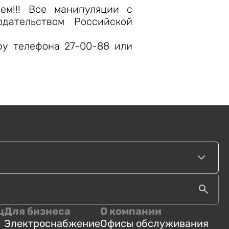
м!!! Все манипуляции с
дательством Российской
ру телефона 27-00-88 или
ц
Для бизнеса
О компании
Электроснабжение
Офисы обслуживания