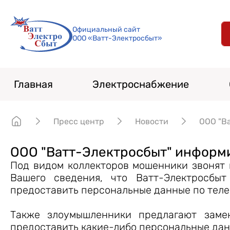
Официальный сайт
ООО «Ватт-Электросбыт»
Главная
Электроснабжение
Пресс центр
Новости
ООО "В
ООО "Ватт-Электросбыт" информи
Под видом коллекторов мошенники звонят 
Вашего сведения, что Ватт-Электро
предоставить персональные данные по телеф
Также злоумышленники предлагают заме
предоставить какие-либо персональные дан