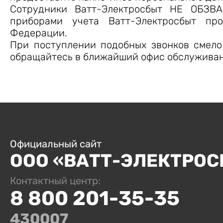
Сотрудники Ватт-Электросбыт НЕ ОБЗВ
приборами учета Ватт-Электросбыт про
Федерации.
При поступлении подобных звонков смело
обращайтесь в ближайший офис обслуживан
Официальный сайт
ООО «ВАТТ-ЭЛЕКТРОС
Контактный центр:
8 800 201-35-35
430007